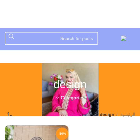
design
Categories
الرئيسية
design
-50%