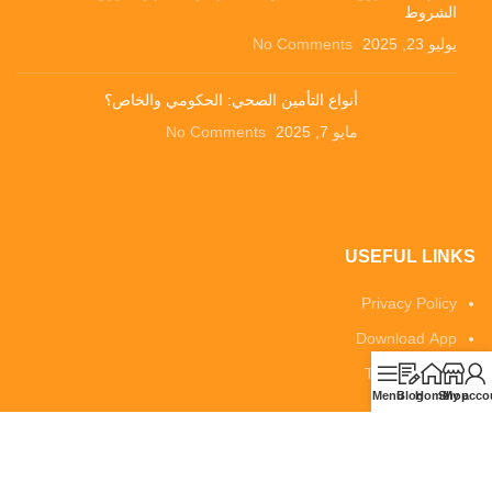
الشروط
يوليو 23, 2025
No Comments
أنواع التأمين الصحي: الحكومي والخاص؟
مايو 7, 2025
No Comments
USEFUL LINKS
Privacy Policy
Download App
Terms of Use
Menu
Blog
Home
Shop
My acco
Contact Us
Dwana
All rights reserved .