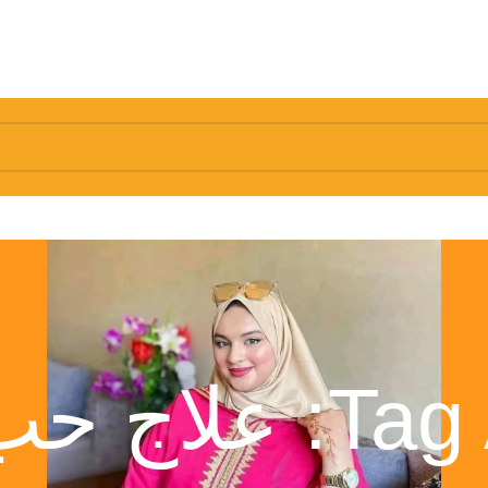
حب الشباب