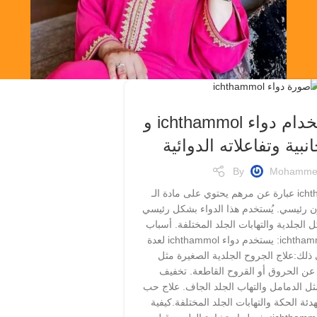
دواعي استخدام دواء ichthammol و
انبية وتفاعلاته الدوائية
By
Mohamme
يعد دواء ichthammol عبارة عن مرهم يحتوي على مادة الـ
ich كمكون رئيسي. يُستخدم هذا الدواء بشكل رئيسي
 الجلدية والتهابات الجلد المختلفة. أسباب
استخدام دواء ichthammol: يستخدم دواء ichthammol لعدة
ذلك:علاج الجروح الجلدية الصغيرة مثل
 عن الحروق أو القروح القاطعة. تخفيف
 مثل الدمامل والتهاب الجلد الجاف. علاج حب
هدئة الحكة والتهابات الجلد المختلفة.كيفية