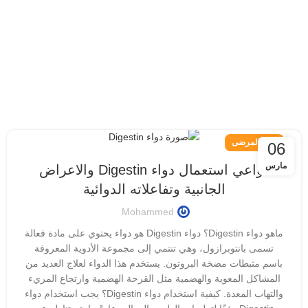
دليل المرضى
06
مارس
دواعي استعمال دواء Digestin والاعراض
الجانبية وتفاعلاته الدوائية
Mohammed
ماهو دواء Digestin؟ دواء Digestin هو دواء يحتوي على مادة فعالة
تسمى بانتوبرازول، وهي تنتمي إلى مجموعة الأدوية المعروفة
باسم مثبطات مضخة البروتون. يستخدم هذا الدواء لعلاج العديد من
المشاكل المعوية والهضمية مثل القرحة الهضمية وارتجاع المريء
والتهاب المعدة. كيفية استخدام دواء Digestin؟ يجب استخدام دواء