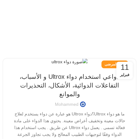
دليل المرضى
11
فبراير
دواعي استخدام دواء Ultrox و الأسباب،
التفاعلات الدوائية، الأشكال، التحذيرات
والموانع
Mohammed
ما هو دواء Ultrox؟دواء Ultrox هو عبارة عن دواء يستخدم لعلاج
حالات معينة وتخفيف أعراض معينة. يحتوي هذا الدواء على مادة
فعالة تسمى . يعمل دواء Ultrox عن طريق . يجب استخدام هذا
الدواء وفقًا لتوجيهات الطبيب المعالج ولا يجب تجاوز الجرعة