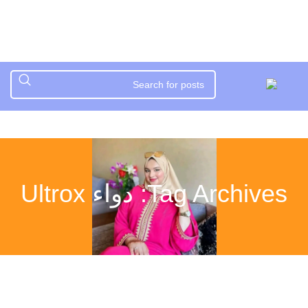
Tag Archives: دواء Ultrox