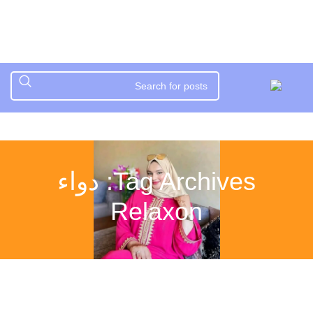
Tag Archives: دواء
Relaxon