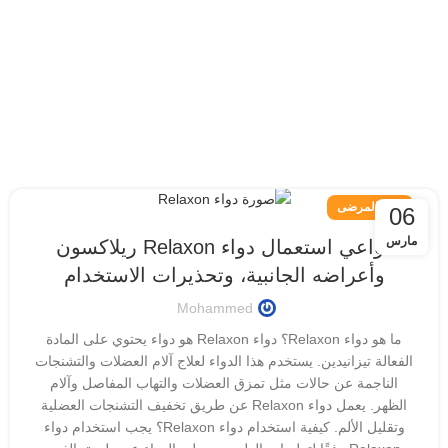
دليل المرضى
06
مارس
دواعي استعمال دواء Relaxon ريلاكسون
وأعراضه الجانبية، وتحذيرات الاستخدام
Mohammed
ما هو دواء Relaxon؟ دواء Relaxon هو دواء يحتوي على المادة
الفعالة تيزانيدين. يستخدم هذا الدواء لعلاج آلام العضلات والتشنجات
الناجمة عن حالات مثل تمزق العضلات والتهاب المفاصل وآلام
الظهر. يعمل دواء Relaxon عن طريق تخفيف التشنجات العضلية
وتقليل الألم. كيفية استخدام دواء Relaxon؟ يجب استخدام دواء