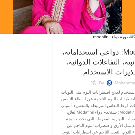
دواء Modafinil: دواعي استخداماته،
نبية، التفاعلات الدوائية،
ذيرات الاستخدام
By
Mohamme
هو دواء يستخدم لعلاج اضطرابات النوم مثل النوبات
اضطرابات النوم الناجمة عن انقطاع التنفس
بات فرط النعاس المرتبطة بالتنفس). أسباب
استخدام دواء Modafinil: يستخدم دواء Modafinil لعلاج
النوبات النهارية المفرطة التي تحدث نتيجة
م مثل الأرق واضطراب النوم الناجم عن
ء النوم. التعب الناجم عن اضطرابات النوم.