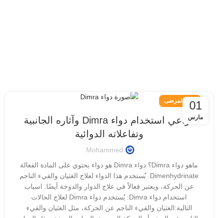
دليل المرضى
01
مارس
دواعي استخدام دواء Dimra وآثاره الجانبية
وتفاعلاته الدوائية
Mohammed
ماهو دواء Dimra؟ دواء Dimra هو دواء يحتوي على المادة الفعالة
Dimenhydrinate. يُستخدم هذا الدواء لعلاج الغثيان والقيء الناجم
عن الحركة، ويعتبر فعالاً في علاج الدوار والدوخة أيضًا. اسباب
استخدام دواء Dimra: يُستخدم دواء Dimra لعلاج الحالات
التالية:الغثيان والقيء الناجم عن الحركة، مثل الغثيان والقيء