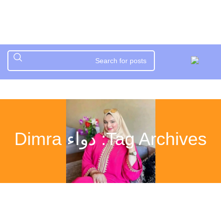
Tag Archives: دواء Dimra