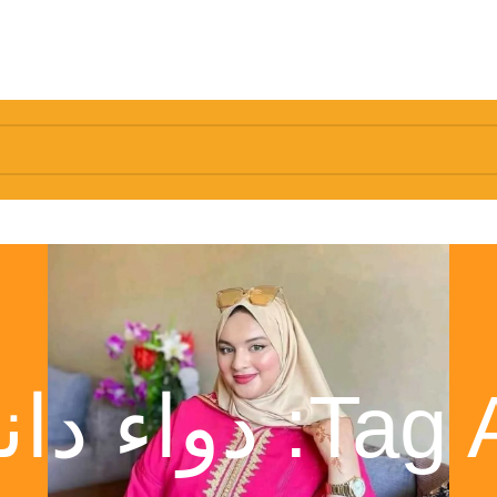
 دانتريلاكس