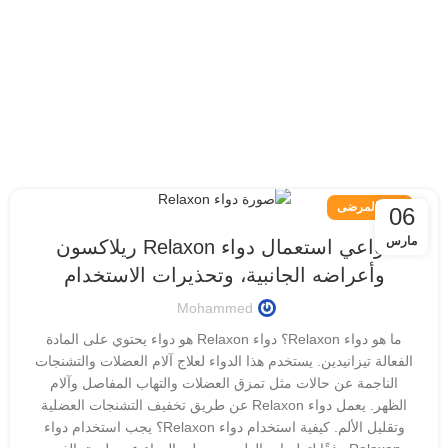
دليل المرضى
06
مارس
دواعي استعمال دواء Relaxon ريلاكسون
وأعراضه الجانبية، وتحذيرات الاستخدام
Mohammed
ما هو دواء Relaxon؟ دواء Relaxon هو دواء يحتوي على المادة
الفعالة تيزانيدين. يستخدم هذا الدواء لعلاج آلام العضلات والتشنجات
الناجمة عن حالات مثل تمزق العضلات والتهاب المفاصل وآلام
الظهر. يعمل دواء Relaxon عن طريق تخفيف التشنجات العضلية
وتقليل الألم. كيفية استخدام دواء Relaxon؟ يجب استخدام دواء