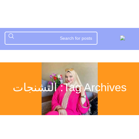
Tag Archives: التشنجات