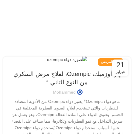
دليل المرضى
21
فبراير
إبر أوزمبك، Ozempic، لعلاج مرض السكري
من النوع الثاني “
Mohammed
ماهو دواء Ozemipc؟ يعتبر دواء Ozemipc من الأدوية المضادة
للفطريات والتي تستخدم لعلاج العدوى الفطرية المختلفة في
الجسم. يحتوي الدواء على المادة الفعالة Ozemipc، وهو يعمل عن
طريق التداخل مع نمو الفطريات وتكاثرها، مما يساعد على القضاء
عليها. أسباب استخدام دواء Ozemipc يُستخدم دواء Ozemipc