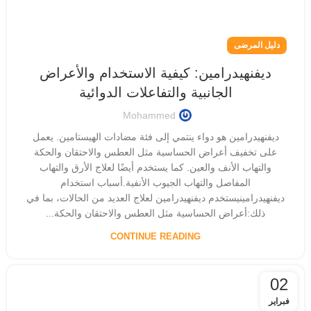
دليل المرضى
ديفنهيدرامين: كيفية الاستخدام والأعراض
الجانبية والتفاعلات الدوائية
Mohammed
ديفنهيدرامين هو دواء ينتمي إلى فئة مضادات الهيستامين. يعمل
على تخفيف أعراض الحساسية مثل العطس والاحتقان والحكة
والتهاب الأنف والعين. كما يستخدم أيضًا لعلاج الأرق والتهاب
المفاصل والتهاب الجيوب الأنفية.أسباب استخدام
ديفنهيدرامينيستخدم ديفنهيدرامين لعلاج العديد من الحالات، بما في
ذلك:أعراض الحساسية مثل العطس والاحتقان والحكة...
CONTINUE READING
02
فبراير