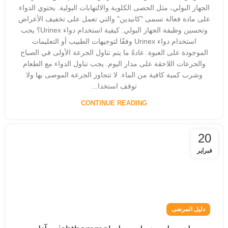
الجهاز البولي، مثل الحصى الكلوية والالتهابات البولية. يحتوي الدواء
على مادة فعالة تسمى "كانيدين" والتي تعمل على تخفيف الأعراض
وتحسين وظيفة الجهاز البولي. كيفية استخدام دواء Urinex؟ يجب
استخدام دواء Urinex وفقًا لتوجيهات الطبيب أو التعليمات
الموجودة على العبوة. عادةً ما يتم تناول الجرعة الأولى في الصباح
والجرعات اللاحقة على مدار اليوم. يجب تناول الدواء مع الطعام
وشرب كمية كافية من الماء. لا تتجاوز الجرعة الموصى بها ولا
توقف استخدا...
CONTINUE READING
20
فبراير
دليل المرضى