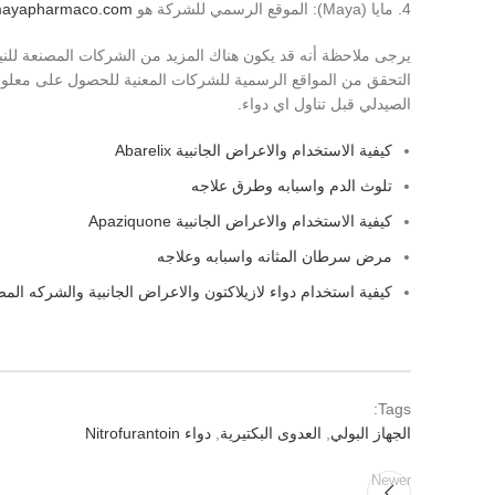
4. مايا (Maya): الموقع الرسمي للشركة هو
mayapharmaco.com/
التحقق من المواقع الرسمية للشركات المعنية للحصول على معلومات 
الصيدلي قبل تناول اي دواء.
كيفية الاستخدام والاعراض الجانبية Abarelix
تلوث الدم واسبابه وطرق علاجه
كيفية الاستخدام والاعراض الجانبية Apaziquone
مرض سرطان المثانه واسبابه وعلاجه
كيفية استخدام دواء لازيلاكتون والاعراض الجانبية والشركه الم
Tags:
الجهاز البولي
,
العدوى البكتيرية
,
دواء Nitrofurantoin
Newer