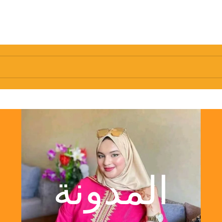
المدونة