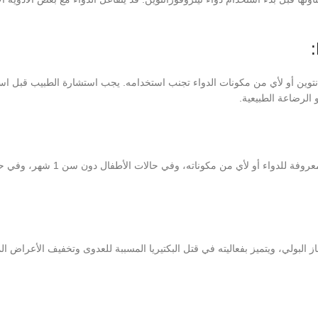
وين أو لأي من مكونات الدواء تجنب استخدامه. يجب استشارة الطبيب قبل است
الرضاعة الطبيعية.
يجب تجنب استخدام دواء Nitrofurantoin في حالات الحساسية المعروفة للدواء 