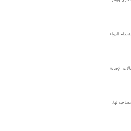
خدام الدواء
أو لأي من مكوناته، وفي حالات الأطفال دون سن 1 شهر، وفي حالات الإصابة