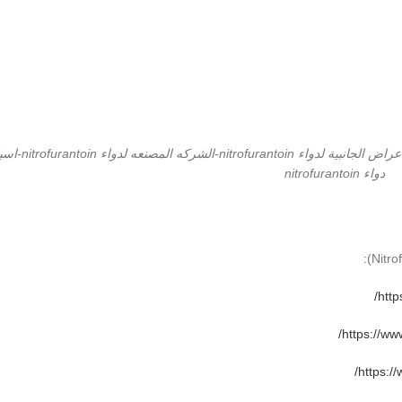
صورة دواء nitrofurantoin-كيفية استخدا
دواء nitrofurantoin
http
https://ww
https:/