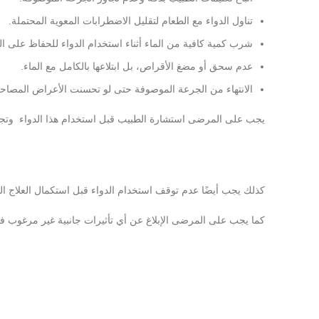
تناول الدواء مع الطعام لتقليل الاضطرابات المعوية المحتملة.
شرب كمية كافية من الماء أثناء استخدام الدواء للحفاظ على ا
عدم سحق أو مضغ الأقراص، بل ابتلاعها بالكامل مع الماء.
الانتهاء من الجرعة الموصوفة حتى لو تحسنت الأعراض المصاحب
يجب على المرضى استشارة الطبيب قبل استخدام هذا الدواء وتج
كذلك يجب أيضًا عدم توقف استخدام الدواء قبل استكمال العلاج 
كما يجب على المرضى الإبلاغ عن أي تأثيرات جانبية غير مرغوب في