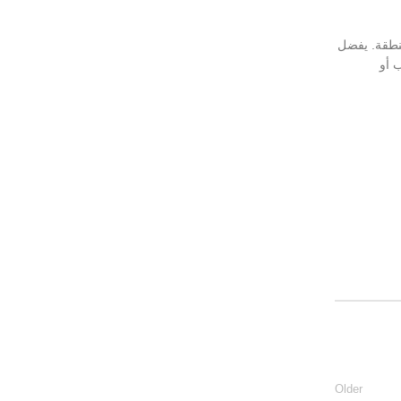
ات المتاحة في كل منطقة. يفضل
 أو
Older