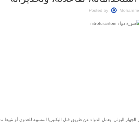
Posted by
Mohamm