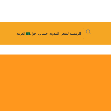
الرئيسية
المتجر
المدونة
حسابي
حول
العربية