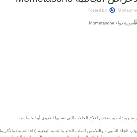
Posted by
Mohamm
ب الجلد التأتبي ، والتلامس التهاب الجلد والثعلبة البقعية (داء الثعلبة) والأكزيم