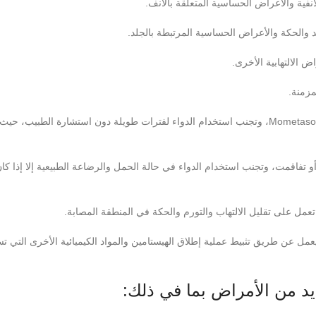
يجب استشارة الطبيب قبل استخدام أي شكل من أشكال دواء Mometasone، وتجنب استخدام الدواء لفترات طويلة دون استشارة الط
و تفاقمت، وتجنب استخدام الدواء في حالة الحمل والرضاعة الطبيعية إلا إذا كا
 يعمل عن طريق تثبيط عملية إطلاق الهيستامين والمواد الكيميائية الأخرى التي ت