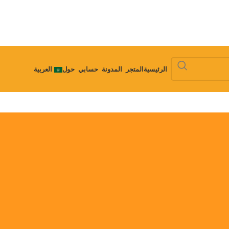
الرئيسية
المتجر
المدونة
حسابي
حول
العربية