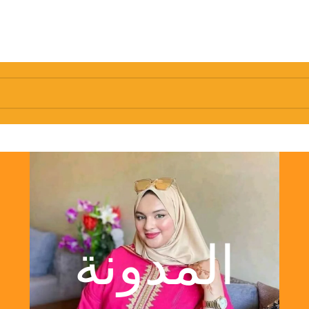
المدونة