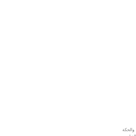
ا والحكة