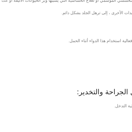
التحسسي الموسمي أو لعلاج الحساسية التي يسببها وبر الحيوانات الأليفة أو عث ال
دات الأخرى ، إلى ترهل الجلد بشكل دائم.
الية استخدام هذا الدواء أثناء الحمل.
الجراحة والتخدير: