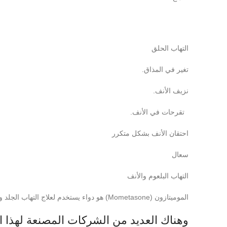
التهاب الحلق
تغير في المذاق.
نزيف الأنف.
تقرحات في الأنف.
احتقان الأنف بشكل متكرر
سعال
التهاب البلعوم والأنف
الموميتازون (Mometasone) هو دواء يستخدم لعلاج التهاب الجلد والتهاب الأنف والجيوب الأنفية والربو وغيرها من الحالات الطبية.
وهناك العديد من الشركات المصنعة لهذا ا