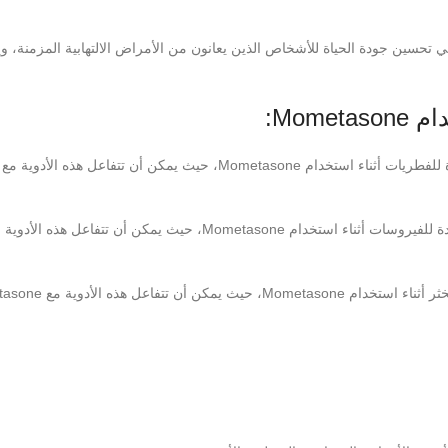
تحسين جودة الحياة: يمكن أن يساعد استخدام Mometasone في تحسين جودة الحياة للأشخاص الذين يعانون من الأمراض الالتهابية المزم
Mom:
1. الأدوية المضادة للفطريات: يجب تجنب استخدام الأدوية المضادة للفطريات أثناء استخدام Mometasone، حيث يمكن أن تتفاعل هذه الأدوية مع
2. الأدوية المضادة للفيروسات: يجب تجنب استخدام الأدوية المضادة للفيروسات أثناء استخدام Mometasone، حيث يمكن أن تتفاعل هذه ال
3. الأدوية المضادة للتخثر: يجب تجنب استخدام الأدوية المضادة للتخثر أثن