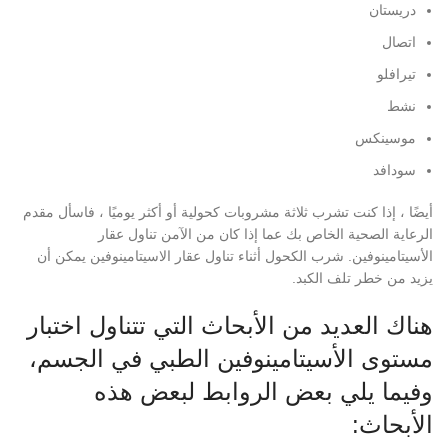
دريستان
اتصال
تيرافلو
نشط
موسينكس
سودافد
أيضًا ، إذا كنت تشرب ثلاثة مشروبات كحولية أو أكثر يوميًا ، فاسأل مقدم
الرعاية الصحية الخاص بك عما إذا كان من الآمن تناول عقار
الأسيتامينوفين. شرب الكحول أثناء تناول عقار الاسيتامينوفين يمكن أن
يزيد من خطر تلف الكبد.
هناك العديد من الأبحاث التي تتناول اختبار
مستوى الأسيتامينوفين الطبي في الجسم،
وفيما يلي بعض الروابط لبعض هذه
الأبحاث: