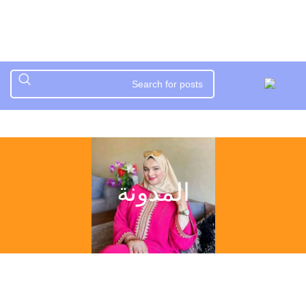
المدونة