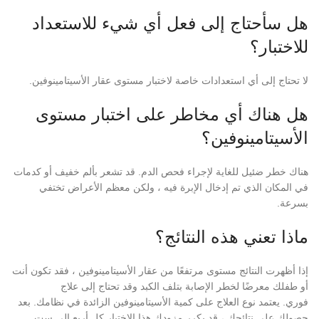
هل سأحتاج إلى فعل أي شيء للاستعداد
للاختبار؟
لا تحتاج إلى أي استعدادات خاصة لاختبار مستوى عقار الأسيتامينوفين.
هل هناك أي مخاطر على اختبار مستوى
الأسيتامينوفين؟
هناك خطر ضئيل للغاية لإجراء فحص الدم. قد تشعر بألم خفيف أو كدمات
في المكان الذي تم إدخال الإبرة فيه ، ولكن معظم الأعراض تختفي
بسرعة.
ماذا تعني هذه النتائج؟
إذا أظهرت النتائج مستوى مرتفعًا من عقار الأسيتامينوفين ، فقد تكون أنت
أو طفلك معرضًا لخطر الإصابة بتلف الكبد وقد تحتاج إلى علاج
فوري. يعتمد نوع العلاج على كمية الأسيتامينوفين الزائدة في نظامك. بعد
حصولك على نتائجك ، قد يكرر مزودك هذا الاختبار كل أربع إلى ست