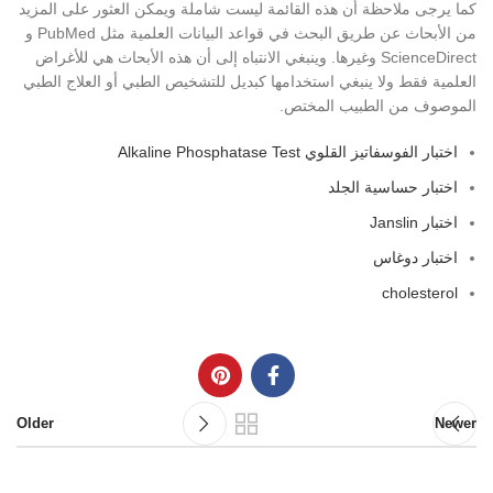
كما يرجى ملاحظة أن هذه القائمة ليست شاملة ويمكن العثور على المزيد
من الأبحاث عن طريق البحث في قواعد البيانات العلمية مثل PubMed و
ScienceDirect وغيرها. وينبغي الانتباه إلى أن هذه الأبحاث هي للأغراض
العلمية فقط ولا ينبغي استخدامها كبديل للتشخيص الطبي أو العلاج الطبي
الموصوف من الطبيب المختص.
اختبار الفوسفاتيز القلوي Alkaline Phosphatase Test
اختبار حساسية الجلد
اختبار Janslin
اختبار دوغاس
cholesterol
Older
Newer