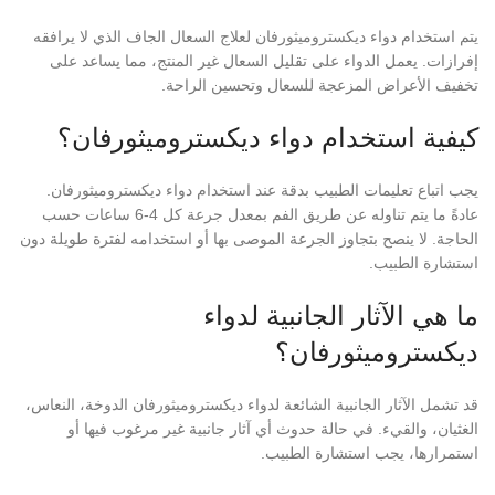
يتم استخدام دواء ديكستروميثورفان لعلاج السعال الجاف الذي لا يرافقه
إفرازات. يعمل الدواء على تقليل السعال غير المنتج، مما يساعد على
تخفيف الأعراض المزعجة للسعال وتحسين الراحة.
كيفية استخدام دواء ديكستروميثورفان؟
يجب اتباع تعليمات الطبيب بدقة عند استخدام دواء ديكستروميثورفان.
عادةً ما يتم تناوله عن طريق الفم بمعدل جرعة كل 4-6 ساعات حسب
الحاجة. لا ينصح بتجاوز الجرعة الموصى بها أو استخدامه لفترة طويلة دون
استشارة الطبيب.
ما هي الآثار الجانبية لدواء
ديكستروميثورفان؟
قد تشمل الآثار الجانبية الشائعة لدواء ديكستروميثورفان الدوخة، النعاس،
الغثيان، والقيء. في حالة حدوث أي آثار جانبية غير مرغوب فيها أو
استمرارها، يجب استشارة الطبيب.