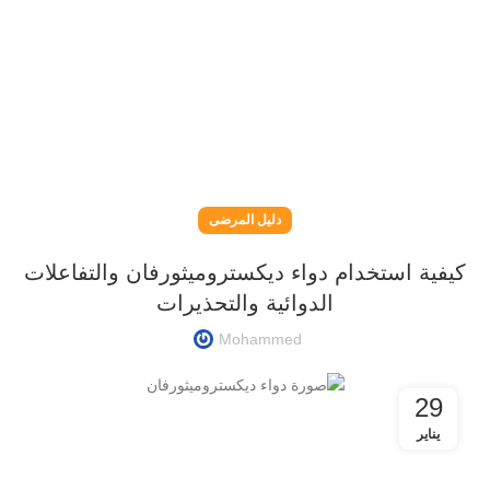
دليل المرضى
كيفية استخدام دواء ديكستروميثورفان والتفاعلات
الدوائية والتحذيرات
Mohammed
29
يناير