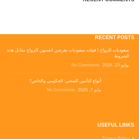
RECENT POSTS
سعوديات للزواج | فتيات سعوديات يعرضن انفسهن للزواج مقابل هذه
الشروط
يوليو 23, 2025
No Comments
أنواع التأمين الصحي: الحكومي والخاص؟
مايو 7, 2025
No Comments
USEFUL LINKS
Privacy Policy