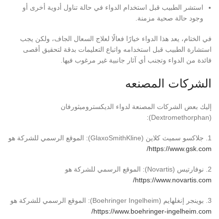
استشر الطبيب قبل استخدام الدواء في حالة تناول أدوية أخرى أو
وجود حالة صحية مزمنة.
في الختام، يعد هذا الدواء خيارًا فعالًا لعلاج السعال الجاف، ولكن يجب
استشارة الطبيب قبل استخدامه واتباع التعليمات بدقة لتحقيق أقصى
فائدة من الدواء وتجنب أي آثار جانبية غير مرغوب فيها.
الشركات المصنعه
إليك بعض الشركات المصنعة لدواء الديكستروميثورفان
(Dextromethorphan):
1. جلاكسو سميث كلاين (GlaxoSmithKline): الموقع الرسمي للشركة هو
https://www.gsk.com/
2. نوفارتيس (Novartis): الموقع الرسمي للشركة هو
https://www.novartis.com/
3. بوينجر إنغلهايم (Boehringer Ingelheim): الموقع الرسمي للشركة هو
https://www.boehringer-ingelheim.com/