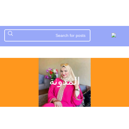
المدونة